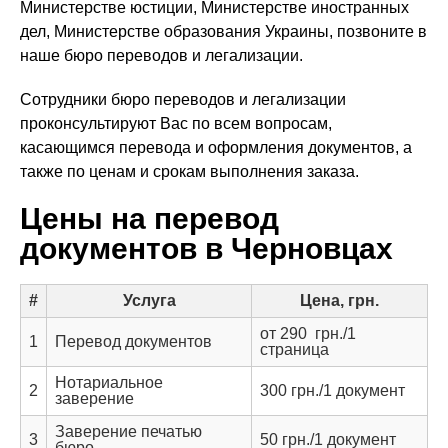
Министерстве юстиции, Министерстве иностранных
дел, Министерстве образования Украины, позвоните в
наше бюро переводов и легализации.
Сотрудники бюро переводов и легализации
проконсультируют Вас по всем вопросам,
касающимся перевода и оформления документов, а
также по ценам и срокам выполнения заказа.
Цены на перевод
документов в Черновцах
#
Услуга
Цена, грн.
от 290 грн./1
1
Перевод документов
страница
Нотариальное
2
300 грн./1 документ
заверение
Заверение печатью
3
50 грн./1 документ
бюро