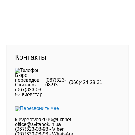
Фото старого офиса (новый - напротив)
Адрес:
01001, Киев Крещатик, 46
Контакты
(067)323-
(066)424-29-31
08-93
Перезвонить мне
kievperevod2010@ukr.net
office@svitanok.in.ua
(067)323-08-93 - Viber
(067)323-08-93 - WhatsApp