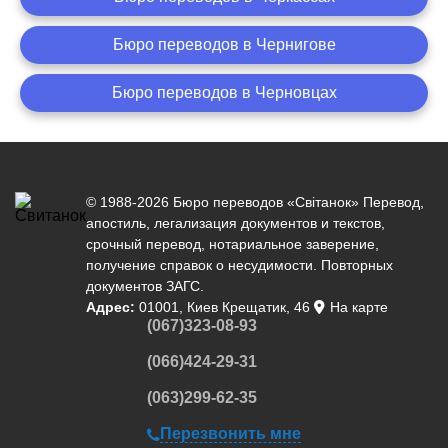
Бюро переводов в Чернигове
Бюро переводов в Черновцах
© 1988-2026 Бюро переводов «Світанок»
Перевод
,
апостиль
,
легализация документов
и текстов,
срочный перевод
,
нотариальное заверение
,
получение справок о несудимости. Повторных
документов ЗАГС.
Адрес:
01001, Киев Крещатик, 46
На карте
(067)323-08-93
(066)424-29-31
(063)299-62-35
Перезвонить мне