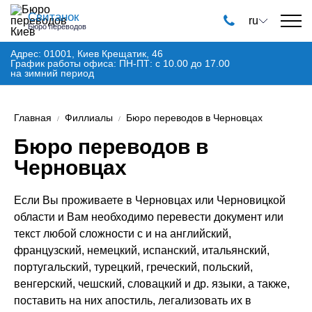
Свитанок
ru
Бюро переводов
Адрес: 01001, Киев Крещатик, 46
График работы офиса: ПН-ПТ: с 10.00 до 17.00
на зимний период
Главная
Филлиалы
Бюро переводов в Черновцах
Бюро переводов в
Черновцах
Если Вы проживаете в Черновцах или Черновицкой
области и Вам необходимо перевести документ или
текст любой сложности с и на английский,
французский, немецкий, испанский, итальянский,
португальский, турецкий, греческий, польский,
венгерский, чешский, словацкий и др. языки, а также,
поставить на них апостиль, легализовать их в