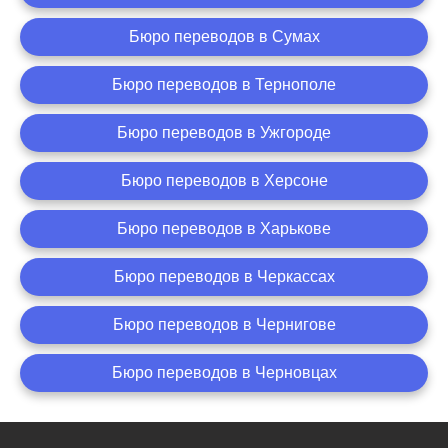
Бюро переводов в Сумах
Бюро переводов в Тернополе
Бюро переводов в Ужгороде
Бюро переводов в Херсоне
Бюро переводов в Харькове
Бюро переводов в Черкассах
Бюро переводов в Чернигове
Бюро переводов в Черновцах