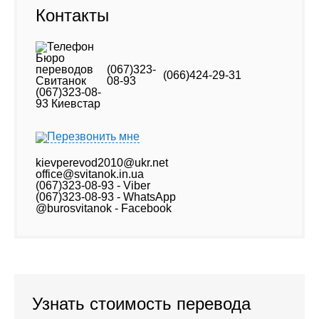
Контакты
(067)323-
(066)424-29-31
08-93
Перезвонить мне
kievperevod2010@ukr.net
office@svitanok.in.ua
(067)323-08-93 - Viber
(067)323-08-93 - WhatsApp
@burosvitanok - Facebook
Узнать стоимость перевода