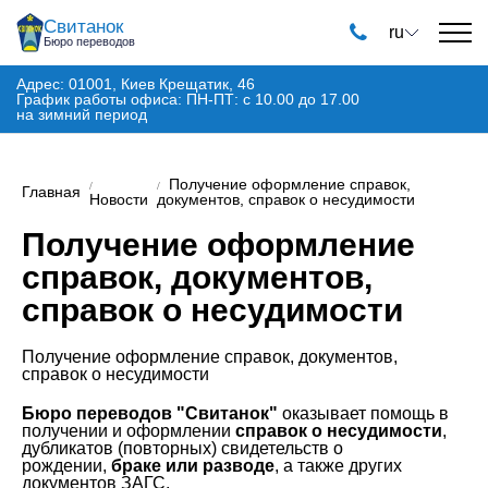
Свитанок
ru
Бюро переводов
Адрес: 01001, Киев Крещатик, 46
График работы офиса: ПН-ПТ: с 10.00 до 17.00
на зимний период
Получение оформление справок,
Главная
Новости
документов, справок о несудимости
Получение оформление
справок, документов,
справок о несудимости
Получение оформление справок, документов,
справок о несудимости
Бюро переводов "Свитанок"
оказывает помощь в
получении и оформлении
справок о несудимости
,
дубликатов (повторных) свидетельств о
рождении,
браке или разводе
, а также других
документов ЗАГС.