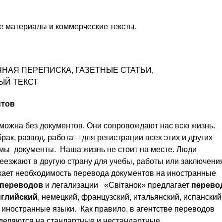
е материалы и коммерческие тексты.
НАЯ ПЕРЕПИСКА, ГАЗЕТНЫЕ СТАТЬИ,
ЫЙ ТЕКСТ
нтов
можна без документов. Они сопровождают нас всю жизнь.
рак, развод, работа – для регистрации всех этих и других
мы документы. Наша жизнь не стоит на месте. Люди
еезжают в другую страну для учебы, работы или заключени
икает необходимость перевода документов на иностранные
 переводов
и легализации «Світанок» предлагает
перево
нглийский
, немецкий, французский, итальянский, испанский
 иностранные языки. Как правило, в агентстве переводов
деляются на стандартные и нестандартные.