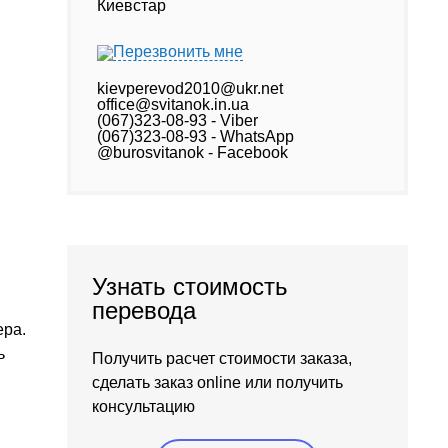
Перезвонить мне
kievperevod2010@ukr.net
office@svitanok.in.ua
(067)323-08-93 - Viber
(067)323-08-93 - WhatsApp
@burosvitanok - Facebook
Узнать стоимость
перевода
ера.
ь
Получить расчет стоимости заказа,
сделать заказ online или получить
консультацию