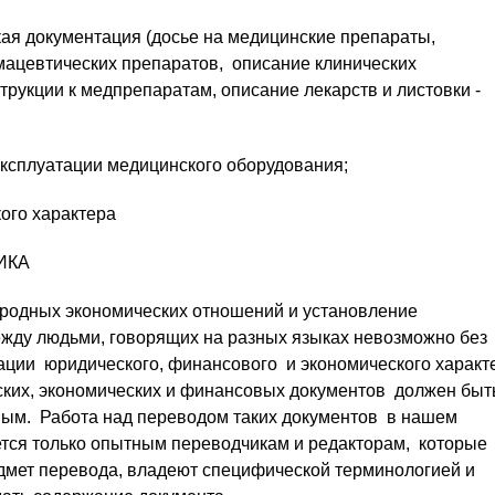
ая документация (досье на медицинские препараты,
ацевтических препаратов, описание клинических
трукции к медпрепаратам, описание лекарств и листовки -
эксплуатации медицинского оборудования;
кого характера
ИКА
родных экономических отношений и установление
ежду людьми, говорящих на разных языках невозможно без
ции юридического, финансового и экономического характ
ких, экономических и финансовых документов должен быт
ным. Работа над переводом таких документов в нашем
ется только опытным переводчикам и редакторам, которые
дмет перевода, владеют специфической терминологией и