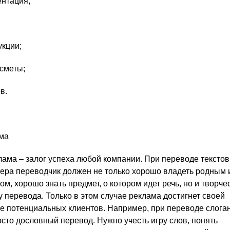
ентация;
укции;
сметы;
в.
ма
ама – залог успеха любой компании. При переводе тексто
ера переводчик должен не только хорошо владеть родным 
м, хорошо знать предмет, о котором идет речь, но и творче
у перевода. Только в этом случае реклама достигнет своей
е потенциальных клиентов. Например, при переводе слога
осто дословный перевод. Нужно учесть игру слов, понять