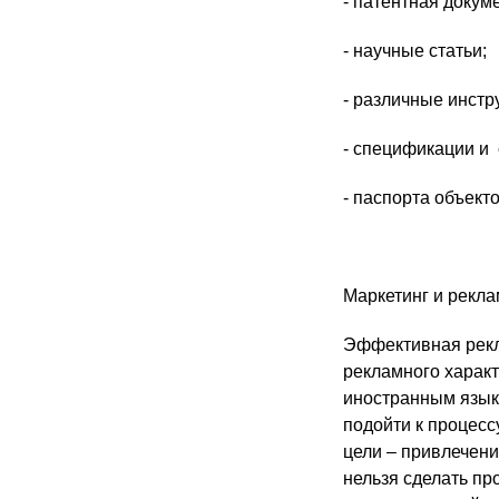
- патентная докум
- научные статьи;
- различные инстр
- спецификации и 
- паспорта объекто
Маркетинг и рекла
Эффективная рекл
рекламного характ
иностранным языко
подойти к процесс
цели – привлечени
нельзя сделать пр