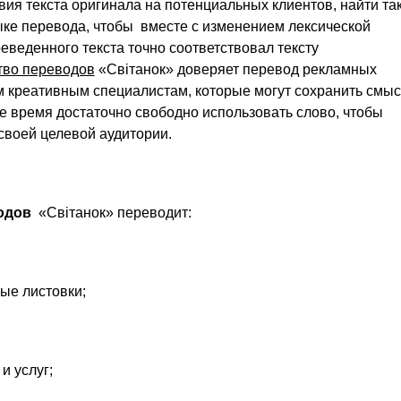
вия текста оригинала на потенциальных клиентов, найти та
ыке перевода, чтобы вместе с изменением лексической
веденного текста точно соответствовал тексту
тво переводов
«Світанок» доверяет перевод рекламных
 креативным специалистам, которые могут сохранить смы
же время достаточно свободно использовать слово, чтобы
своей целевой аудитории.
водов
«Світанок» переводит:
ные листовки;
и услуг;