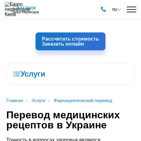
Свитанок
ru
Бюро переводов
Рассчитать стоимость
Заказать онлайн
Услуги
Главная
Услуги
Фармацевтический перевод
Перевод медицинских
рецептов в Украине
Точность в вопросах здоровья является