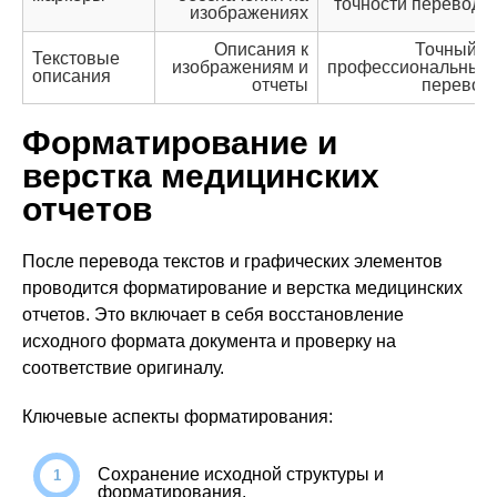
точности перевода
изображениях
Описания к
Точный и
Текстовые
изображениям и
профессиональный
описания
отчеты
перевод
Форматирование и
верстка медицинских
отчетов
После перевода текстов и графических элементов
проводится форматирование и верстка медицинских
отчетов. Это включает в себя восстановление
исходного формата документа и проверку на
соответствие оригиналу.
Ключевые аспекты форматирования:
Сохранение исходной структуры и
форматирования.