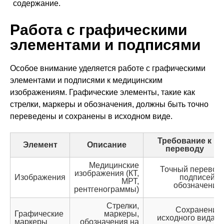
содержание.
Работа с графическими
элементами и подписями
Особое внимание уделяется работе с графическими
элементами и подписями к медицинским
изображениям. Графические элементы, такие как
стрелки, маркеры и обозначения, должны быть точно
переведены и сохранены в исходном виде.
Требование к
Элемент
Описание
переводу
Медицинские
Точный перевод
изображения (КТ,
Изображения
подписей и
МРТ,
обозначений
рентгенограммы)
Стрелки,
Сохранение
Графические
маркеры,
исходного вида и
маркеры
обозначения на