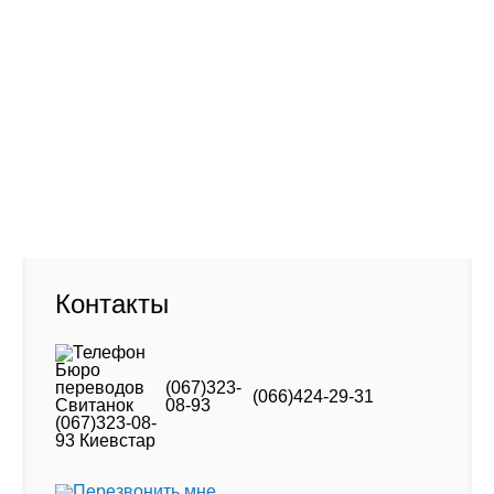
Фото старого офиса (новый - напротив)
Адрес:
01001, Киев Крещатик, 46
Контакты
(067)323-
(066)424-29-31
08-93
Перезвонить мне