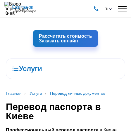
Свитанок
ru
Бюро переводов
Рассчитать стоимость
Заказать онлайн
Услуги
Главная
Услуги
Перевод личных документов
Перевод паспорта в
Киеве
Профессиональный перевод паспорта
в Киеве