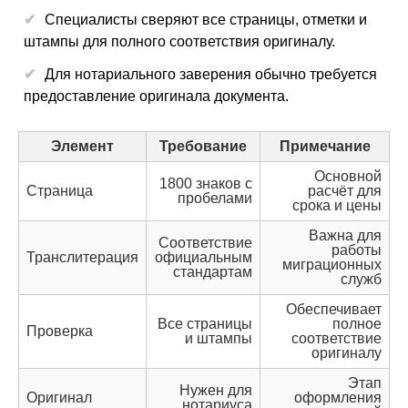
Специалисты сверяют все страницы, отметки и
штампы для полного соответствия оригиналу.
Для нотариального заверения обычно требуется
предоставление оригинала документа.
Элемент
Требование
Примечание
Основной
1800 знаков с
Страница
расчёт для
пробелами
срока и цены
Важна для
Соответствие
работы
Транслитерация
официальным
миграционных
стандартам
служб
Обеспечивает
Все страницы
полное
Проверка
и штампы
соответствие
оригиналу
Этап
Нужен для
Оригинал
оформления
нотариуса