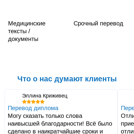
Медицинские
Срочный перевод
тексты /
документы
Что о нас думают клиенты
Эллина Криживец
Перевод диплома
Пере
Могу сказать только слова
Отли
наивысшей благодарности! Всё было
при
сделано в наикратчайшие сроки и
отли