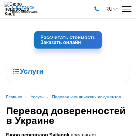
Свитанок
RU
Бюро переводов
Рассчитать стоимость
Заказать онлайн
Услуги
Главная
Услуги
Перевод юридических документов
Перевод доверенностей
в Украине
Бюро переводов Svitanok
предлагает