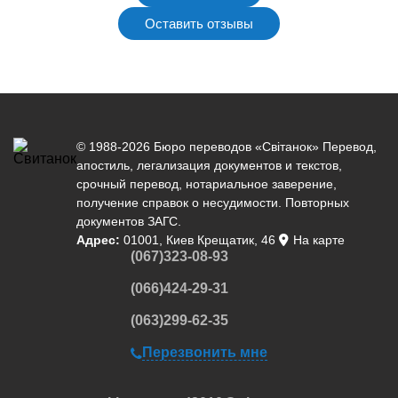
Оставить отзывы
© 1988-2026 Бюро переводов «Світанок»
Перевод
,
апостиль
,
легализация документов
и текстов,
срочный перевод
,
нотариальное заверение
,
получение справок о несудимости. Повторных
документов ЗАГС.
Адрес:
01001, Киев Крещатик, 46
На карте
(067)323-08-93
(066)424-29-31
(063)299-62-35
Перезвонить мне