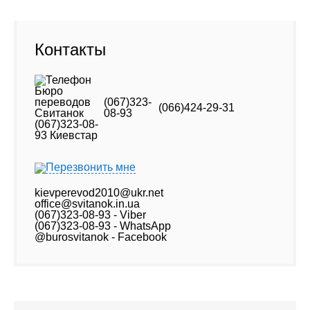
Контакты
(067)323-
(066)424-29-31
08-93
Перезвонить мне
kievperevod2010@ukr.net
office@svitanok.in.ua
(067)323-08-93 - Viber
(067)323-08-93 - WhatsApp
@burosvitanok - Facebook