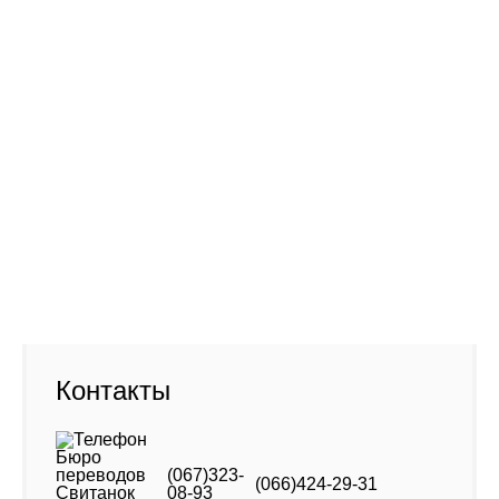
Фото старого офиса (новый - напротив)
Адрес:
01001, Киев Крещатик, 46
Контакты
(067)323-
(066)424-29-31
08-93