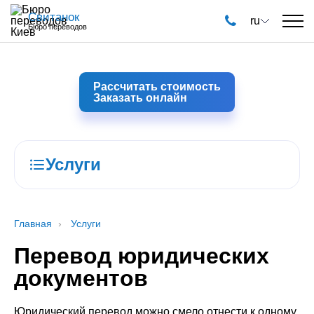
Свитанок
ru
Бюро переводов
Рассчитать стоимость
Заказать онлайн
Услуги
Главная
Услуги
Перевод юридических
документов
Юридический перевод можно смело отнести к одному