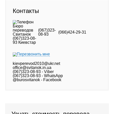
Контакты
(067)323-
(066)424-29-31
08-93
Перезвонить мне
kievperevod2010@ukr.net
office@svitanok.in.ua
(067)323-08-93 - Viber
(067)323-08-93 - WhatsApp
@burosvitanok - Facebook
Узнать стоимость перевода