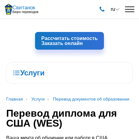
Свитанок
ru
Бюро переводов
Рассчитать стоимость
Заказать онлайн
Услуги
Главная
Услуги
Перевод документов об образовании
Перевод диплома для
США (WES)
Ваша мечта об обучении или работе в США