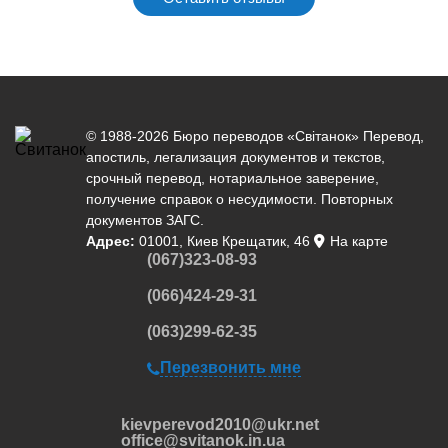
© 1988-2026 Бюро переводов «Світанок»
Перевод
,
апостиль
,
легализация документов
и текстов,
срочный перевод
,
нотариальное заверение
,
получение справок о несудимости. Повторных
документов ЗАГС.
Адрес:
01001, Киев Крещатик, 46
На карте
(067)323-08-93
(066)424-29-31
(063)299-62-35
Перезвонить мне
kievperevod2010@ukr.net
office@svitanok.in.ua