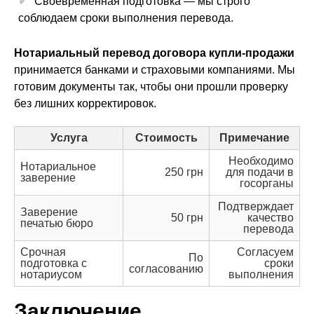
Своевременная подготовка — мы строго
соблюдаем сроки выполнения перевода.
Нотариальный перевод договора купли-продажи
принимается банками и страховыми компаниями. Мы
готовим документы так, чтобы они прошли проверку
без лишних корректировок.
Услуга
Стоимость
Примечание
Необходимо
Нотариальное
250 грн
для подачи в
заверение
госорганы
Подтверждает
Заверение
50 грн
качество
печатью бюро
перевода
Срочная
Согласуем
По
подготовка с
сроки
согласованию
нотариусом
выполнения
Заключение