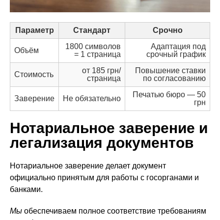
Параметр
Стандарт
Срочно
1800 символов
Адаптация под
Объём
= 1 страница
срочный график
от 185 грн/
Повышение ставки
Стоимость
страница
по согласованию
Печатью бюро — 50
Заверение
Не обязательно
грн
Нотариальное заверение и
легализация документов
Нотариальное заверение делает документ
официально принятым для работы с госорганами и
банками.
Мы
обеспечиваем полное соответствие требованиям