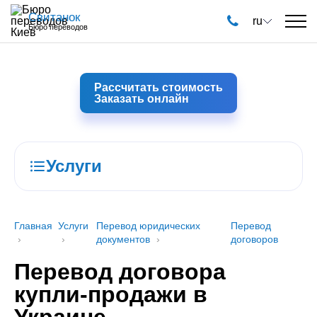
Свитанок
ru
Бюро переводов
Рассчитать стоимость
Заказать онлайн
Услуги
Главная
Услуги
Перевод юридических
Перевод
документов
договоров
Перевод договора
купли-продажи в