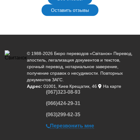
Оставить отзывы
© 1988-2026 Бюро переводов «Світанок»
Перевод
,
апостиль
,
легализация документов
и текстов,
срочный перевод
,
нотариальное заверение
,
получение справок о несудимости. Повторных
документов ЗАГС.
Адрес:
01001, Киев Крещатик, 46
На карте
(067)323-08-93
(066)424-29-31
(063)299-62-35
Перезвонить мне