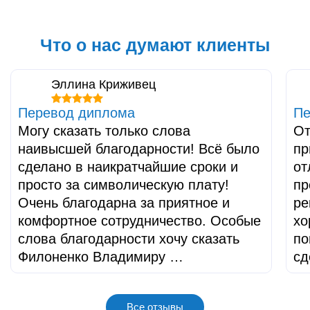
Что о нас думают клиенты
Эллина Криживец
Перевод диплома
Пе
Могу сказать только слова
От
наивысшей благодарности! Всё было
пр
сделано в наикратчайшие сроки и
от
просто за символическую плату!
пр
Очень благодарна за приятное и
ре
комфортное сотрудничество. Особые
хо
слова благодарности хочу сказать
по
Филоненко Владимиру …
сд
Все отзывы