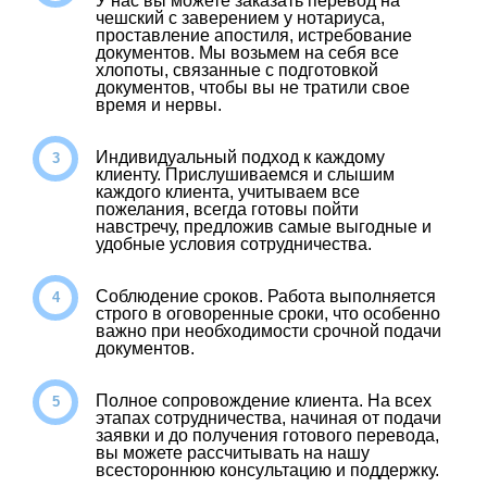
У нас вы можете заказать перевод на
чешский с заверением у нотариуса,
проставление апостиля, истребование
документов. Мы возьмем на себя все
хлопоты, связанные с подготовкой
документов, чтобы вы не тратили свое
время и нервы.
Индивидуальный подход к каждому
клиенту. Прислушиваемся и слышим
каждого клиента, учитываем все
пожелания, всегда готовы пойти
навстречу, предложив самые выгодные и
удобные условия сотрудничества.
Соблюдение сроков. Работа выполняется
строго в оговоренные сроки, что особенно
важно при необходимости срочной подачи
документов.
Полное сопровождение клиента. На всех
этапах сотрудничества, начиная от подачи
заявки и до получения готового перевода,
вы можете рассчитывать на нашу
всестороннюю консультацию и поддержку.