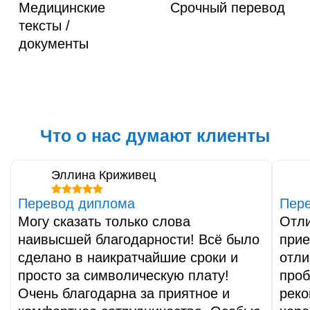
Медицинские
Срочный перевод
тексты /
документы
Что о нас думают клиенты
Эллина Криживец
Перевод диплома
Пере
Могу сказать только слова
Отли
наивысшей благодарности! Всё было
при
сделано в наикратчайшие сроки и
отли
просто за символическую плату!
проб
Очень благодарна за приятное и
реко