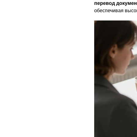
перевод докумен
обеспечивая высок