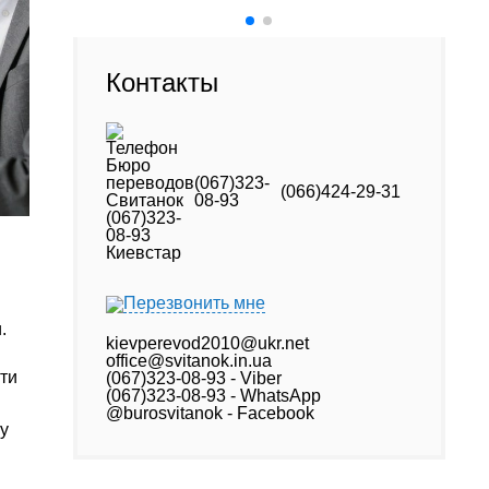
Контакты
(067)323-
(066)424-29-31
08-93
Перезвонить мне
.
kievperevod2010@ukr.net
office@svitanok.in.ua
ти
(067)323-08-93 - Viber
(067)323-08-93 - WhatsApp
@burosvitanok - Facebook
у