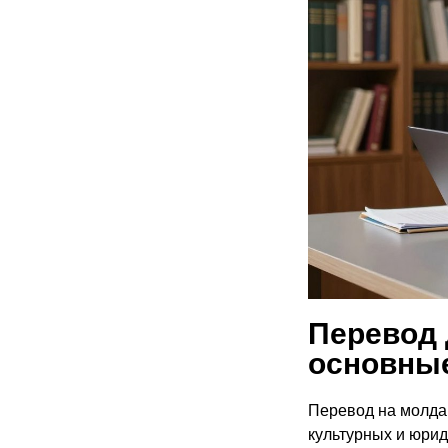
Перевод 
основные
Перевод на молдав
культурных и юрид