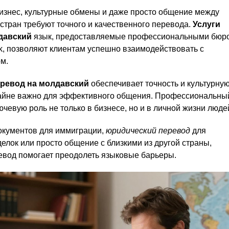
знес, культурные обмены и даже просто общение между
стран требуют точного и качественного перевода.
Услуги
давский
язык, предоставляемые профессиональными бюро
ok, позволяют клиентам успешно взаимодействовать с
м.
ревод на молдавский
обеспечивает точность и культурну
райне важно для эффективного общения. Профессиональны
ючевую роль не только в бизнесе, но и в личной жизни люде
окументов для иммиграции,
юридический перевод
для
лок или просто общение с близкими из другой страны,
евод помогает преодолеть языковые барьеры.