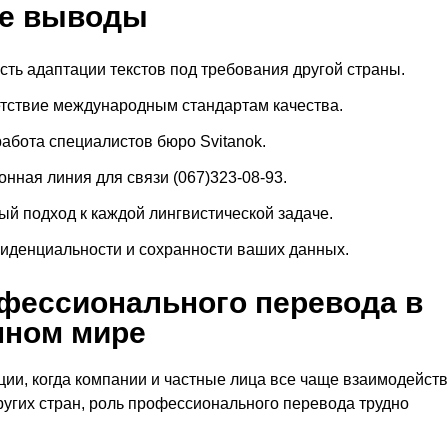
е выводы
сть адаптации текстов под требования другой страны.
тствие международным стандартам качества.
абота специалистов бюро Svitanok.
нная линия для связи (067)323-08-93.
й подход к каждой лингвистической задаче.
иденциальности и сохранности ваших данных.
фессионального перевода в
нном мире
ции, когда компании и частные лица все чаще взаимодейст
ругих стран, роль профессионального перевода трудно