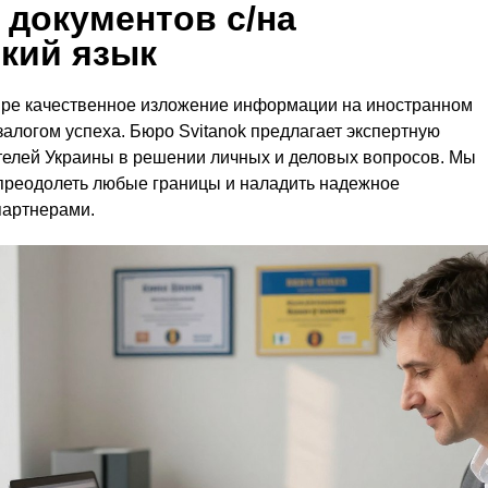
 документов с/на
кий язык
ре качественное изложение информации на иностранном
залогом успеха. Бюро Svitanok предлагает экспертную
телей Украины в решении личных и деловых вопросов. Мы
преодолеть любые границы и наладить надежное
партнерами.