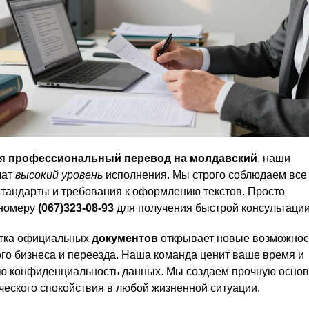
ся
профессиональный перевод на молдавский
, наши
чат
высокий уровень
исполнения. Мы строго соблюдаем все
тандарты и требования к оформлению текстов. Просто
 номеру
(067)323-08-93
для получения быстрой консультации
отка официальных
документов
открывает новые возможнос
го бизнеса и переезда. Наша команда ценит ваше время и
ую конфиденциальность данных. Мы создаем прочную основ
еского спокойствия в любой жизненной ситуации.