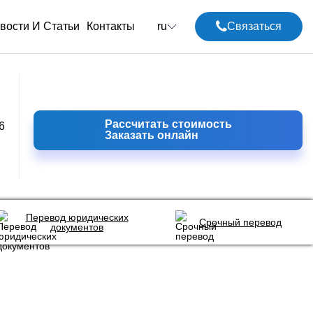
вости И Статьи
Контакты
ru
Связаться
Рассчитать стоимость
6
Заказать онлайн
Перевод юридических
Срочный перевод
документов