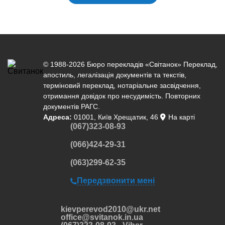
© 1988-2026 Бюро перекладів «Світанок»
Переклад
,
апостиль
,
легалізація документів
та текстів,
терміновий переклад
,
нотаріальне засвідчення
,
отримання довідок про несудимість. Повторних
документів РАГС.
Адреса:
01001, Київ Хрещатик, 46
На карті
(067)323-08-93
(066)424-29-31
(063)299-62-35
Передзвонити мені
kievperevod2010@ukr.net
office@svitanok.in.ua