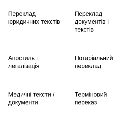
Переклад
Переклад
юридичних текстів
документів і
текстів
Апостиль і
Нотаріальний
легалізація
переклад
Медичні тексти /
Терміновий
документи
переказ