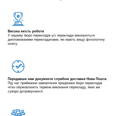
Висока якість роботи
У нашому бюро перекладів усі переклади виконуються
дипломованими перекладачами, які мають вищу філологічну
освіту.
Передавши нам документи службою доставки Нова Пошта
Під час приймання замовлення працівники бюро перекладів
чітко обумовлюють терміни виконання перекладу, яких ми
суворо дотримуємося.