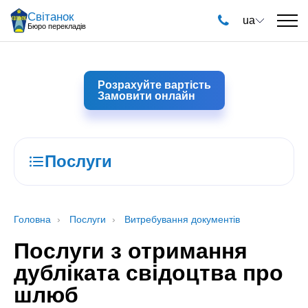
Світанок
ua
Бюро перекладів
Розрахуйте вартість
Замовити онлайн
Послуги
Головна
Послуги
Витребування документів
Послуги з отримання
дубліката свідоцтва про
шлюб