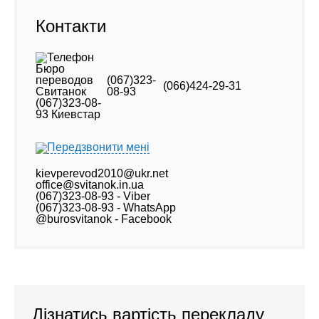
Контакти
(067)323-
(066)424-29-31
08-93
Передзвонити мені
kievperevod2010@ukr.net
office@svitanok.in.ua
(067)323-08-93 - Viber
(067)323-08-93 - WhatsApp
@burosvitanok - Facebook
Дізнатись вартість перекладу