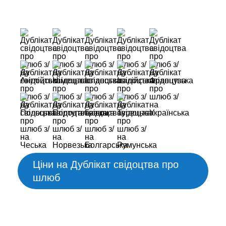
Ціни на Дублікат свідоцтва про
шлюб