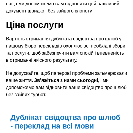
нас, і ми допоможемо вам відновити цей важливий
документ швидко і без зайвого клопоту.
Ціна послуги
Вартість отримання дубліката свідоцтва про шлюб у
нашому бюро перекладів охоплює всі необхідні збори
та послуги, щоб забезпечити вам спокій і впевненість
в отриманні якісного результату.
Не допускайте, щоб паперові проблеми затьмарювали
ваше життя.
Зв'яжіться з нами сьогодні
, і ми
допоможемо вам відновити ваше свідоцтво про шлюб
без зайвих турбот.
Дублікат свідоцтва про шлюб
- переклад на всі мови