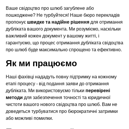
Ваше свідоцтво про шлюб загублене або
пошкоджене? Не турбуйтеся! Наше бюро перекладів
пропонує
швидке та надійне рішення
для отримання
дубліката вашого документа. Ми розуміємо, наскільки
важливий кожен документ у вашому житті, і
гарантуємо, що процес отримання дубліката свідоцтва
про шлюб буде максимально спрощено та ефективно.
Як ми працюємо
Наші фахівці нададуть повну підтримку на кожному
етапі процесу - від подання заяви до отримання
дубліката. Ми використовуємо тільки
перевірені
методи
для забезпечення точності та юридичної
чистоти вашого нового свідоцтва про шлюб. Вам не
доведеться турбуватися про бюрократичні затримки
або можливі помилки.