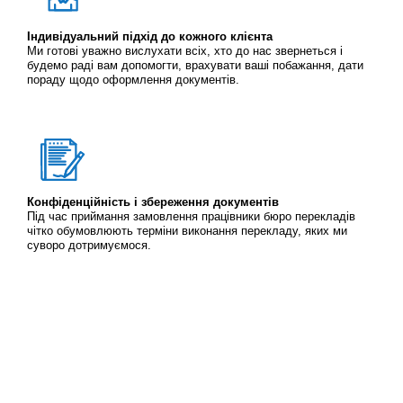
Індивідуальний підхід до кожного клієнта
Ми готові уважно вислухати всіх, хто до нас звернеться і
будемо раді вам допомогти, врахувати ваші побажання, дати
пораду щодо оформлення документів.
Конфіденційність і збереження документів
Під час приймання замовлення працівники бюро перекладів
чітко обумовлюють терміни виконання перекладу, яких ми
суворо дотримуємося.