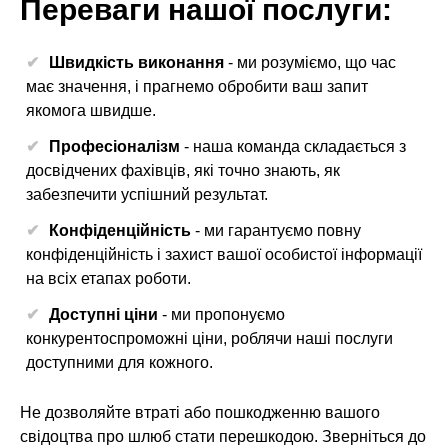
Переваги нашої послуги:
Швидкість виконання
- ми розуміємо, що час
має значення, і прагнемо обробити ваш запит
якомога швидше.
Професіоналізм
- наша команда складається з
досвідчених фахівців, які точно знають, як
забезпечити успішний результат.
Конфіденційність
- ми гарантуємо повну
конфіденційність і захист вашої особистої інформації
на всіх етапах роботи.
Доступні ціни
- ми пропонуємо
конкурентоспроможні ціни, роблячи наші послуги
доступними для кожного.
Не дозволяйте втраті або пошкодженню вашого
свідоцтва про шлюб стати перешкодою. Зверніться до