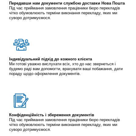
Передавши нам документи службою доставки Нова Пошта
Під час приймання замовлення працівники бюро перекладів
чітко обумовлюють терміни виконання перекладу, яких ми
суворо дотримуємося.
Індивідуальний підхід до кожного клієнта
Ми готові уважно вислухати всіх, хто до нас звернеться і
будемо раді вам допомогти, врахувати ваші побажання, дати
пораду щодо оформлення документів.
Конфіденційність і збереження документів
Під час приймання замовлення працівники бюро перекладів
чітко обумовлюють терміни виконання перекладу, яких ми
суворо дотримуємося.