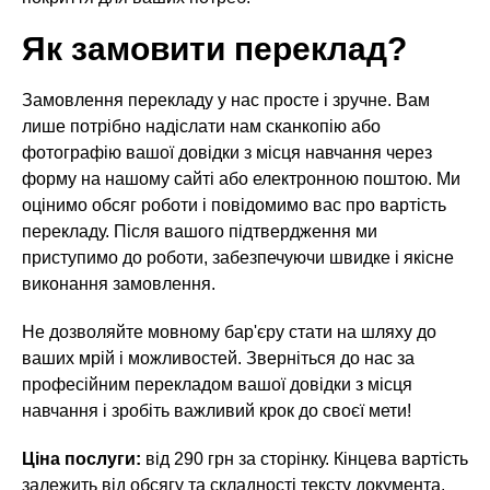
Як замовити переклад?
Замовлення перекладу у нас просте і зручне. Вам
лише потрібно надіслати нам сканкопію або
фотографію вашої довідки з місця навчання через
форму на нашому сайті або електронною поштою. Ми
оцінимо обсяг роботи і повідомимо вас про вартість
перекладу. Після вашого підтвердження ми
приступимо до роботи, забезпечуючи швидке і якісне
виконання замовлення.
Не дозволяйте мовному бар'єру стати на шляху до
ваших мрій і можливостей. Зверніться до нас за
професійним перекладом вашої довідки з місця
навчання і зробіть важливий крок до своєї мети!
Ціна послуги:
від 290 грн за сторінку. Кінцева вартість
залежить від обсягу та складності тексту документа.