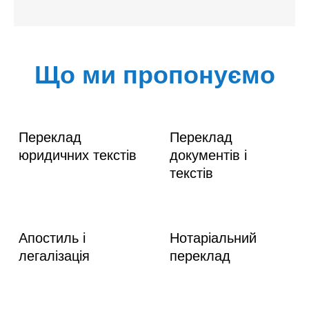
Що ми пропонуємо
Переклад
Переклад
юридичних текстів
документів і
текстів
Апостиль і
Нотаріальний
легалізація
переклад