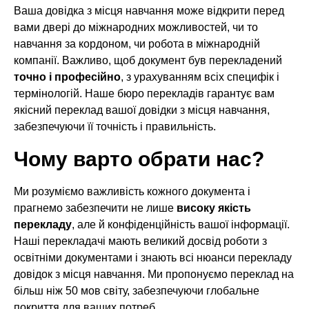
Ваша довідка з місця навчання може відкрити перед
вами двері до міжнародних можливостей, чи то
навчання за кордоном, чи робота в міжнародній
компанії. Важливо, щоб документ був перекладений
точно і професійно
, з урахуванням всіх специфік і
термінологій. Наше бюро перекладів гарантує вам
якісний переклад вашої довідки з місця навчання,
забезпечуючи її точність і правильність.
Чому варто обрати нас?
Ми розуміємо важливість кожного документа і
прагнемо забезпечити не лише
високу якість
перекладу
, але й конфіденційність вашої інформації.
Наші перекладачі мають великий досвід роботи з
освітніми документами і знають всі нюанси перекладу
довідок з місця навчання. Ми пропонуємо переклад на
більш ніж 50 мов світу, забезпечуючи глобальне
покриття для ваших потреб.