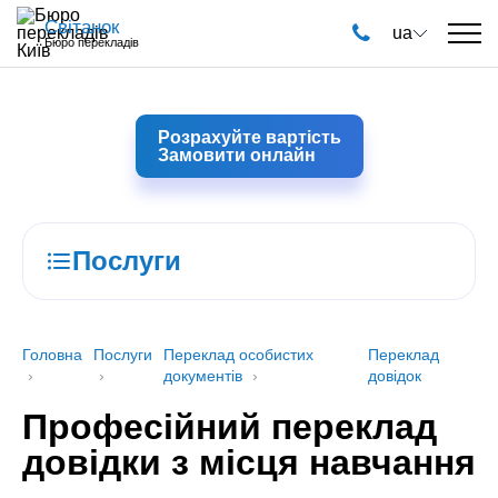
Світанок
ua
Бюро перекладів
Розрахуйте вартість
Замовити онлайн
Послуги
Головна
Послуги
Переклад особистих
Переклад
документів
довідок
Професійний переклад
довідки з місця навчання