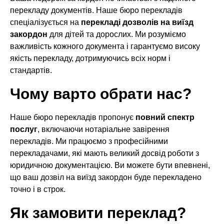
перекладу документів. Наше бюро перекладів
спеціалізується на
перекладі дозволів на виїзд
закордон
для дітей та дорослих. Ми розуміємо
важливість кожного документа і гарантуємо високу
якість перекладу, дотримуючись всіх норм і
стандартів.
Чому варто обрати нас?
Наше бюро перекладів пропонує
повний спектр
послуг
, включаючи нотаріальне завірення
перекладів. Ми працюємо з професійними
перекладачами, які мають великий досвід роботи з
юридичною документацією. Ви можете бути впевнені,
що ваш дозвіл на виїзд закордон буде перекладено
точно і в строк.
Як замовити переклад?