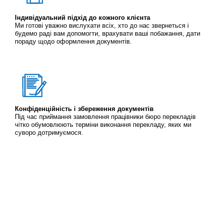
Індивідуальний підхід до кожного клієнта
Ми готові уважно вислухати всіх, хто до нас звернеться і
будемо раді вам допомогти, врахувати ваші побажання, дати
пораду щодо оформлення документів.
Конфіденційність і збереження документів
Під час приймання замовлення працівники бюро перекладів
чітко обумовлюють терміни виконання перекладу, яких ми
суворо дотримуємося.