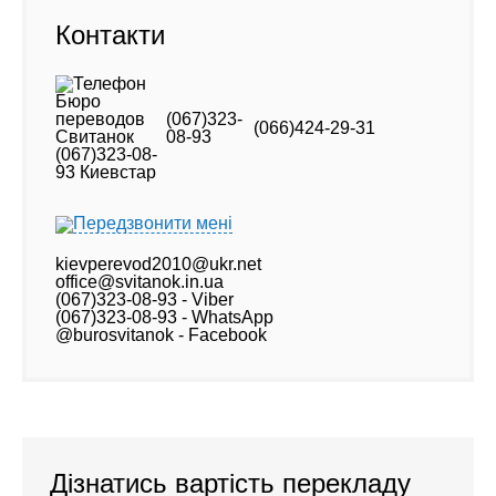
Контакти
(067)323-
(066)424-29-31
08-93
Передзвонити мені
kievperevod2010@ukr.net
office@svitanok.in.ua
(067)323-08-93 - Viber
(067)323-08-93 - WhatsApp
@burosvitanok - Facebook
Дізнатись вартість перекладу