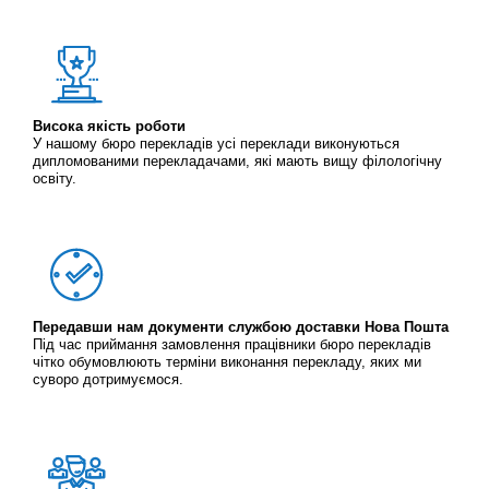
Висока якість роботи
У нашому бюро перекладів усі переклади виконуються
дипломованими перекладачами, які мають вищу філологічну
освіту.
Передавши нам документи службою доставки Нова Пошта
Під час приймання замовлення працівники бюро перекладів
чітко обумовлюють терміни виконання перекладу, яких ми
суворо дотримуємося.