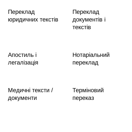
Переклад
Переклад
юридичних текстів
документів і
текстів
Апостиль і
Нотаріальний
легалізація
переклад
Медичні тексти /
Терміновий
документи
переказ