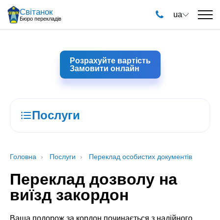
Світанок
ua
Бюро перекладів
Розрахуйте вартість
Замовити онлайн
Послуги
Головна
Послуги
Переклад особистих документів
Переклад дозволу на
виїзд закордон
Ваша подорож за кордон починається з надійного