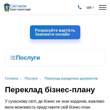
Світанок
ua
Бюро перекладів
Розрахуйте вартість
Замовити онлайн
Послуги
Головна
Послуги
Переклад юридичних документів
Переклад бізнес-плану
У сучасному світі, де бізнес не знає кордонів, важливо
мати можливість представити свій бізнес-план