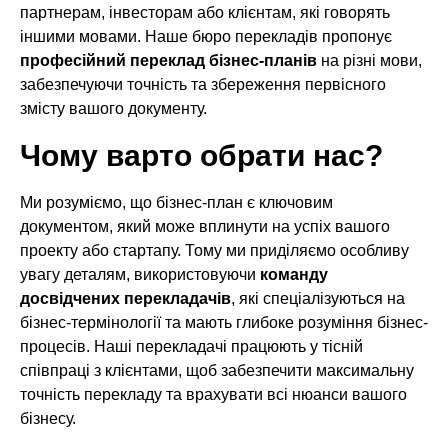
партнерам, інвесторам або клієнтам, які говорять
іншими мовами. Наше бюро перекладів пропонує
професійний переклад бізнес-планів
на різні мови,
забезпечуючи точність та збереження первісного
змісту вашого документу.
Чому варто обрати нас?
Ми розуміємо, що бізнес-план є ключовим
документом, який може вплинути на успіх вашого
проекту або стартапу. Тому ми приділяємо особливу
увагу деталям, використовуючи
команду
досвідчених перекладачів
, які спеціалізуються на
бізнес-термінології та мають глибоке розуміння бізнес-
процесів. Наші перекладачі працюють у тісній
співпраці з клієнтами, щоб забезпечити максимальну
точність перекладу та врахувати всі нюанси вашого
бізнесу.