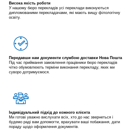
Висока якість роботи
У нашому бюро перекладів усі переклади виконуються
дипломованими перекладачами, які мають вищу філологічну
освіту.
Передавши нам документи службою доставки Нова Пошта
Під час приймання замовлення працівники бюро перекладів
чітко обумовлюють терміни виконання перекладу, яких ми
суворо дотримуємося.
Індивідуальний підхід до кожного клієнта
Ми готові уважно вислухати всіх, хто до нас звернеться і
будемо раді вам допомогти, врахувати ваші побажання, дати
пораду щодо оформлення документів.