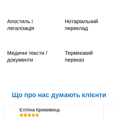
Апостиль і
Нотаріальний
легалізація
переклад
Медичні тексти /
Терміновий
документи
переказ
Що про нас думають клієнти
Елліна Криживець