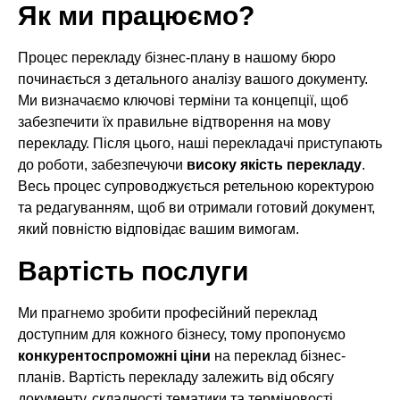
Як ми працюємо?
Процес перекладу бізнес-плану в нашому бюро
починається з детального аналізу вашого документу.
Ми визначаємо ключові терміни та концепції, щоб
забезпечити їх правильне відтворення на мову
перекладу. Після цього, наші перекладачі приступають
до роботи, забезпечуючи
високу якість перекладу
.
Весь процес супроводжується ретельною коректурою
та редагуванням, щоб ви отримали готовий документ,
який повністю відповідає вашим вимогам.
Вартість послуги
Ми прагнемо зробити професійний переклад
доступним для кожного бізнесу, тому пропонуємо
конкурентоспроможні ціни
на переклад бізнес-
планів. Вартість перекладу залежить від обсягу
документу, складності тематики та терміновості