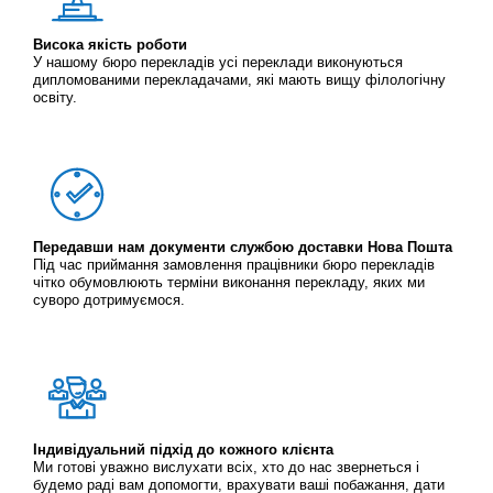
Висока якість роботи
У нашому бюро перекладів усі переклади виконуються
дипломованими перекладачами, які мають вищу філологічну
освіту.
Передавши нам документи службою доставки Нова Пошта
Під час приймання замовлення працівники бюро перекладів
чітко обумовлюють терміни виконання перекладу, яких ми
суворо дотримуємося.
Індивідуальний підхід до кожного клієнта
Ми готові уважно вислухати всіх, хто до нас звернеться і
будемо раді вам допомогти, врахувати ваші побажання, дати