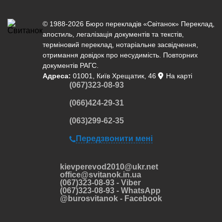
© 1988-2026 Бюро перекладів «Світанок»
Переклад
,
апостиль
,
легалізація документів
та текстів,
терміновий переклад
,
нотаріальне засвідчення
,
отримання довідок про несудимість. Повторних
документів РАГС.
Адреса:
01001, Київ Хрещатик, 46
На карті
(067)323-08-93
(066)424-29-31
(063)299-62-35
Передзвонити мені
kievperevod2010@ukr.net
office@svitanok.in.ua
(067)323-08-93 - Viber
(067)323-08-93 - WhatsApp
@burosvitanok - Facebook