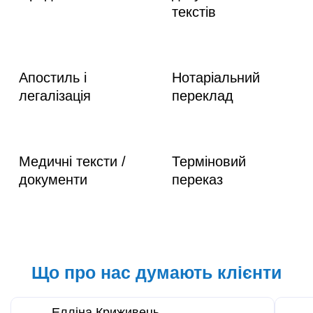
текстів
Апостиль і
Нотаріальний
легалізація
переклад
Медичні тексти /
Терміновий
документи
переказ
Що про нас думають клієнти
Елліна Криживець