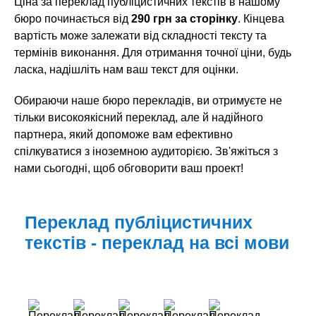
Ціна за переклад публіцистичних текстів в нашому
бюро починається від
290 грн за сторінку
. Кінцева
вартість може залежати від складності тексту та
термінів виконання. Для отримання точної ціни, будь
ласка, надішліть нам ваш текст для оцінки.
Обираючи наше бюро перекладів, ви отримуєте не
тільки високоякісний переклад, але й надійного
партнера, який допоможе вам ефективно
спілкуватися з іноземною аудиторією. Зв'яжіться з
нами сьогодні, щоб обговорити ваш проект!
Переклад публіцистичних
текстів - переклад на всі мови