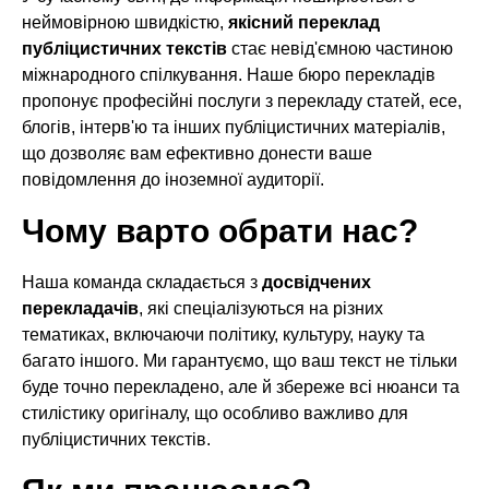
неймовірною швидкістю,
якісний переклад
публіцистичних текстів
стає невід'ємною частиною
міжнародного спілкування. Наше бюро перекладів
пропонує професійні послуги з перекладу статей, есе,
блогів, інтерв'ю та інших публіцистичних матеріалів,
що дозволяє вам ефективно донести ваше
повідомлення до іноземної аудиторії.
Чому варто обрати нас?
Наша команда складається з
досвідчених
перекладачів
, які спеціалізуються на різних
тематиках, включаючи політику, культуру, науку та
багато іншого. Ми гарантуємо, що ваш текст не тільки
буде точно перекладено, але й збереже всі нюанси та
стилістику оригіналу, що особливо важливо для
публіцистичних текстів.