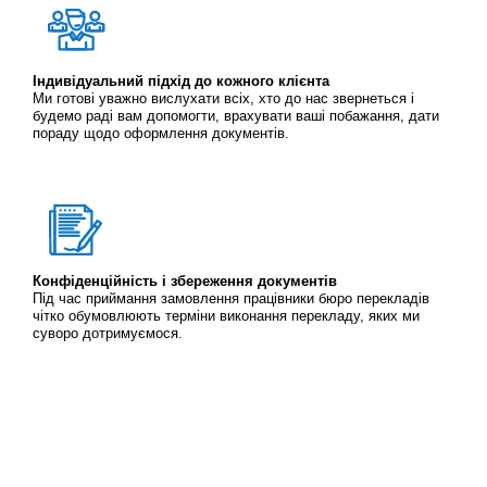
Індивідуальний підхід до кожного клієнта
Ми готові уважно вислухати всіх, хто до нас звернеться і
будемо раді вам допомогти, врахувати ваші побажання, дати
пораду щодо оформлення документів.
Конфіденційність і збереження документів
Під час приймання замовлення працівники бюро перекладів
чітко обумовлюють терміни виконання перекладу, яких ми
суворо дотримуємося.