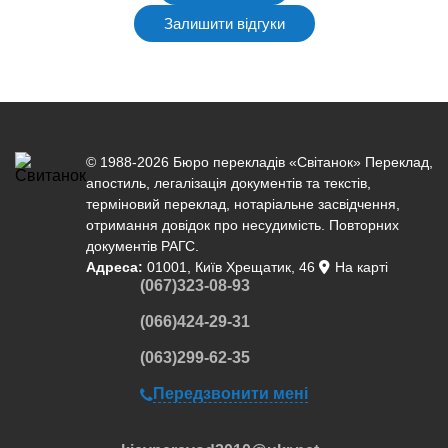
Залишити відгуки
© 1988-2026 Бюро перекладів «Світанок»
Переклад
,
апостиль
,
легалізація документів
та текстів,
терміновий переклад
,
нотаріальне засвідчення
,
отримання довідок про несудимість. Повторних
документів РАГС.
Адреса:
01001, Київ Хрещатик, 46
На карті
(067)323-08-93
(066)424-29-31
(063)299-62-35
Передзвонити мені