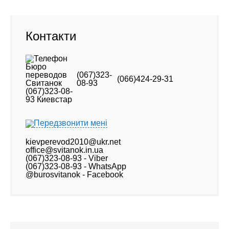
Контакти
(067)323-
(066)424-29-31
08-93
Передзвонити мені
kievperevod2010@ukr.net
office@svitanok.in.ua
(067)323-08-93 - Viber
(067)323-08-93 - WhatsApp
@burosvitanok - Facebook