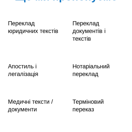
Переклад
Переклад
юридичних текстів
документів і
текстів
Апостиль і
Нотаріальний
легалізація
переклад
Медичні тексти /
Терміновий
документи
переказ