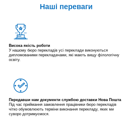
Наші переваги
Висока якість роботи
У нашому бюро перекладів усі переклади виконуються
дипломованими перекладачами, які мають вищу філологічну
освіту.
Передавши нам документи службою доставки Нова Пошта
Під час приймання замовлення працівники бюро перекладів
чітко обумовлюють терміни виконання перекладу, яких ми
суворо дотримуємося.