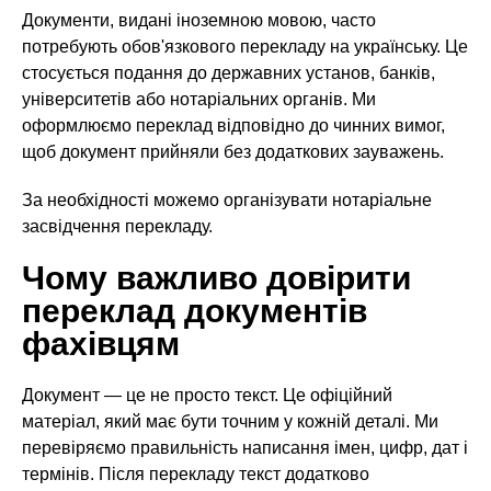
Документи, видані іноземною мовою, часто
потребують обов'язкового перекладу на українську. Це
стосується подання до державних установ, банків,
університетів або нотаріальних органів. Ми
оформлюємо переклад відповідно до чинних вимог,
щоб документ прийняли без додаткових зауважень.
За необхідності можемо організувати нотаріальне
засвідчення перекладу.
Чому важливо довірити
переклад документів
фахівцям
Документ — це не просто текст. Це офіційний
матеріал, який має бути точним у кожній деталі. Ми
перевіряємо правильність написання імен, цифр, дат і
термінів. Після перекладу текст додатково