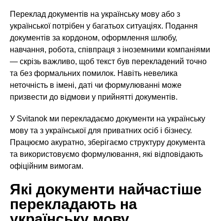
Переклад документів на українську мову або з
української потрібен у багатьох ситуаціях. Подання
документів за кордоном, оформлення шлюбу,
навчання, робота, співпраця з іноземними компаніями
— скрізь важливо, щоб текст був перекладений точно
та без формальних помилок. Навіть невелика
неточність в імені, даті чи формулюванні може
призвести до відмови у прийнятті документів.
У Svitanok ми перекладаємо документи на українську
мову та з української для приватних осіб і бізнесу.
Працюємо акуратно, зберігаємо структуру документа
та використовуємо формулювання, які відповідають
офіційним вимогам.
Які документи найчастіше
перекладають на
українську мову