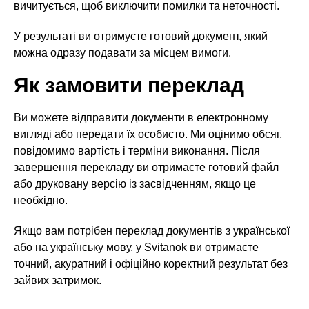
вичитується, щоб виключити помилки та неточності.
У результаті ви отримуєте готовий документ, який
можна одразу подавати за місцем вимоги.
Як замовити переклад
Ви можете відправити документи в електронному
вигляді або передати їх особисто. Ми оцінимо обсяг,
повідомимо вартість і терміни виконання. Після
завершення перекладу ви отримаєте готовий файл
або друковану версію із засвідченням, якщо це
необхідно.
Якщо вам потрібен переклад документів з української
або на українську мову, у Svitanok ви отримаєте
точний, акуратний і офіційно коректний результат без
зайвих затримок.