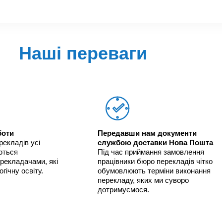
Наші переваги
боти
Передавши нам документи
екладів усі
службою доставки Нова Пошта
ються
Під час приймання замовлення
рекладачами, які
працівники бюро перекладів чітко
ічну освіту.
обумовлюють терміни виконання
перекладу, яких ми суворо
дотримуємося.