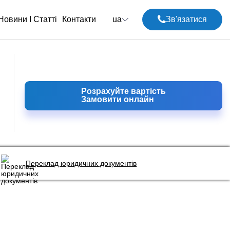
Новини І Статті
Контакти
ua
Зв'язатися
Розрахуйте вартість
Замовити онлайн
Переклад юридичних документів