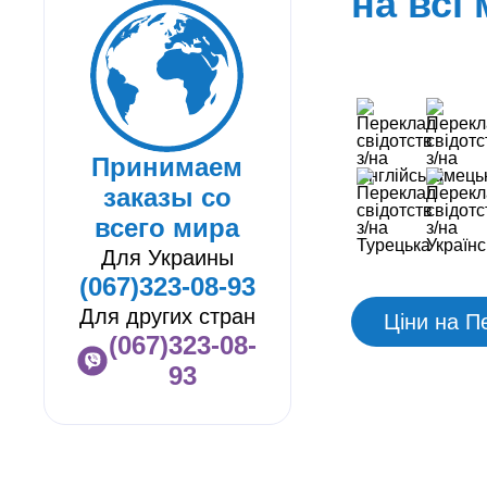
на всі
Принимаем
заказы со
всего мира
Для Украины
(067)323-08-93
Для других стран
Ціни на П
(067)323-08-
93