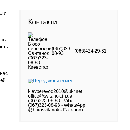
ати
Контакти
сть
ість
(067)323-
(066)424-29-31
08-93
 нас
ей!
Передзвонити мені
kievperevod2010@ukr.net
office@svitanok.in.ua
(067)323-08-93 - Viber
(067)323-08-93 - WhatsApp
@burosvitanok - Facebook