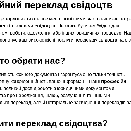
йний переклад свідоцтв
, де кордони стають все менш помітними, часто виникає потр
ментів
, зокрема
свідоцтв
. Це може бути необхідно для
ном, роботи, одруження або інших юридичних процедур. Н
опонує вам високоякісні послуги перекладу свідоцтв на різ
то обрати нас?
вість кожного документа і гарантуємо не тільки точність
повну конфіденційність вашої інформації. Наші
професійні
 великий досвід роботи з юридичними документами,
ва про народження, шлюб, розлучення та інші. Ми
льки переклад, але й нотаріальне засвідчення перекладів з
ити переклад свідоцтва?