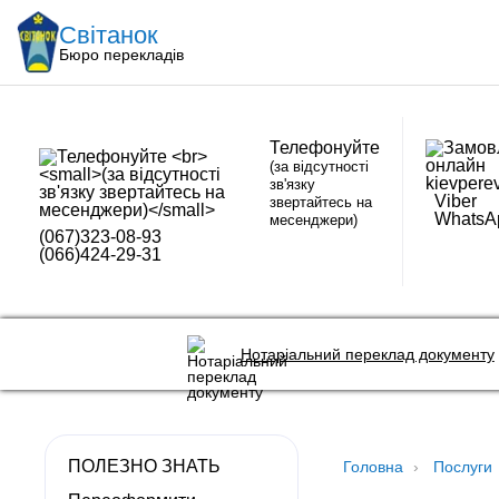
Світанок
Бюро перекладів
Телефонуйте
(за відсутності
kievpere
зв'язку
Viber
звертайтесь на
WhatsA
месенджери)
(067)323-08-93
(066)424-29-31
Нотаріальний переклад документу
ПОЛЕЗНО ЗНАТЬ
Головна
Послуги