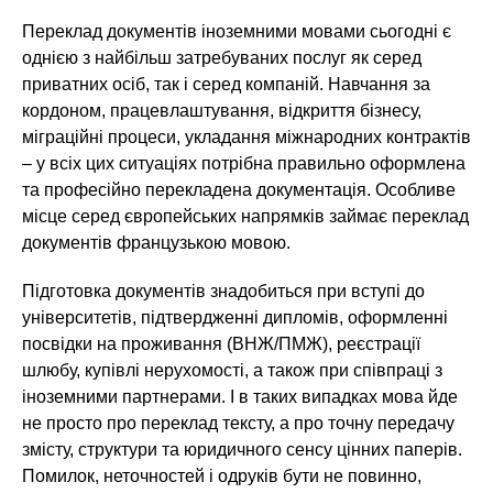
Переклад документів іноземними мовами сьогодні є
однією з найбільш затребуваних послуг як серед
приватних осіб, так і серед компаній. Навчання за
кордоном, працевлаштування, відкриття бізнесу,
міграційні процеси, укладання міжнародних контрактів
– у всіх цих ситуаціях потрібна правильно оформлена
та професійно перекладена документація. Особливе
місце серед європейських напрямків займає переклад
документів французькою мовою.
Підготовка документів знадобиться при вступі до
університетів, підтвердженні дипломів, оформленні
посвідки на проживання (ВНЖ/ПМЖ), реєстрації
шлюбу, купівлі нерухомості, а також при співпраці з
іноземними партнерами. І в таких випадках мова йде
не просто про переклад тексту, а про точну передачу
змісту, структури та юридичного сенсу цінних паперів.
Помилок, неточностей і одруків бути не повинно,