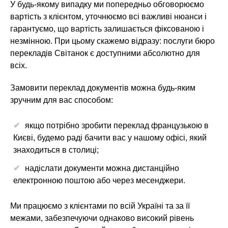
У будь-якому випадку ми попередньо обговорюємо
вартість з клієнтом, уточнюємо всі важливі нюанси і
гарантуємо, що вартість залишається фіксованою і
незмінною. При цьому скажемо відразу: послуги бюро
перекладів Світанок є доступними абсолютно для
всіх.
Замовити переклад документів можна будь-яким
зручним для вас способом:
якщо потрібно зробити переклад французькою в
Києві, будемо раді бачити вас у нашому офісі, який
знаходиться в столиці;
надіслати документи можна дистанційно
електронною поштою або через месенджери.
Ми працюємо з клієнтами по всій Україні та за її
межами, забезпечуючи однаково високий рівень