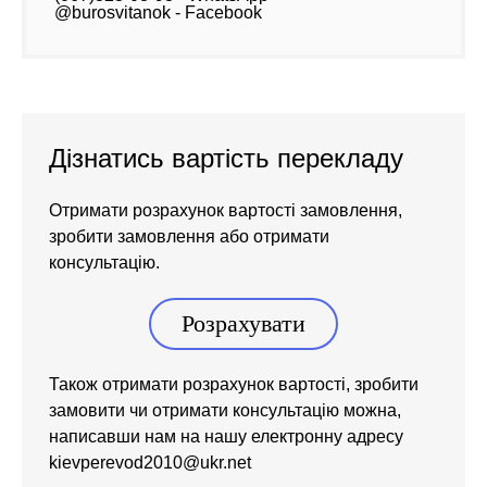
@burosvitanok - Facebook
Дізнатись вартість перекладу
Отримати розрахунок вартості замовлення,
зробити замовлення або отримати
консультацію.
Розрахувати
Також отримати розрахунок вартості, зробити
замовити чи отримати консультацію можна,
написавши нам на нашу електронну адресу
kievperevod2010@ukr.net