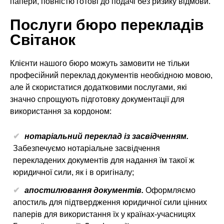
папери, повністю готові до подачі без ризику відмови.
Послуги бюро перекладів
Світанок
Клієнти нашого бюро можуть замовити не тільки
професійний переклад документів необхідною мовою,
але й скористатися додатковими послугами, які
значно спрощують підготовку документації для
використання за кордоном:
нотаріальний переклад із засвідченням.
Забезпечуємо нотаріальне засвідчення
перекладених документів для надання їм такої ж
юридичної сили, як і в оригіналу;
апостилювання документів.
Оформляємо
апостиль для підтвердження юридичної сили цінних
паперів для використання їх у країнах-учасницях