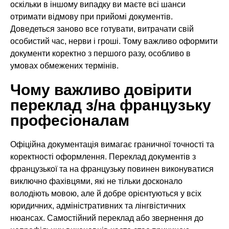
оскільки в іншому випадку ви маєте всі шанси
отримати відмову при прийомі документів.
Доведеться заново все готувати, витрачати свій
особистий час, нерви і гроші. Тому важливо оформити
документи коректно з першого разу, особливо в
умовах обмежених термінів.
Чому важливо довірити
переклад з/на французьку
професіоналам
Офіційна документація вимагає граничної точності та
коректності оформлення. Переклад документів з
французької та на французьку повинен виконуватися
виключно фахівцями, які не тільки досконало
володіють мовою, але й добре орієнтуються у всіх
юридичних, адміністративних та лінгвістичних
нюансах. Самостійний переклад або звернення до