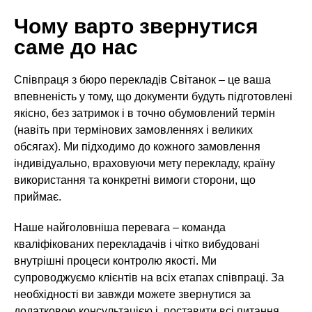
Чому варто звернутися
саме до нас
Співпраця з бюро перекладів Світанок – це ваша
впевненість у тому, що документи будуть підготовлені
якісно, без затримок і в точно обумовлений термін
(навіть при термінових замовленнях і великих
обсягах). Ми підходимо до кожного замовлення
індивідуально, враховуючи мету перекладу, країну
використання та конкретні вимоги сторони, що
приймає.
Наше найголовніша перевага – команда
кваліфікованих перекладачів і чітко вибудовані
внутрішні процеси контролю якості. Ми
супроводжуємо клієнтів на всіх етапах співпраці. За
необхідності ви завжди можете звернутися за
додатковою консультацією і поставити всі питання,