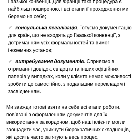
Гаазької конвенції. Для Франції така процедура є
найбільш поширеною, і всі етапи її проходження ми
беремо на себе;
консульська легалізація.
Готуємо документацію
для країн, що не входять до Гаазької конвенції, з
дотриманням усіх формальностей та вимог
іноземних установ;
витребування документів.
Сприяємо в
отриманні довідок, свідоцтв та інших офіційних
паперів у випадках, коли у клієнта немає можливості
зробити це самостійно, з подальшим перекладом і
засвідченням.
Ми завжди готові взяти на себе всі етапи роботи,
пов'язані з оформленням документів для їх
використання за кордоном, щоб наші клієнти могли
заощадити час, уникнути бюрократичних складнощів,
які досить часто затягують весь процес.