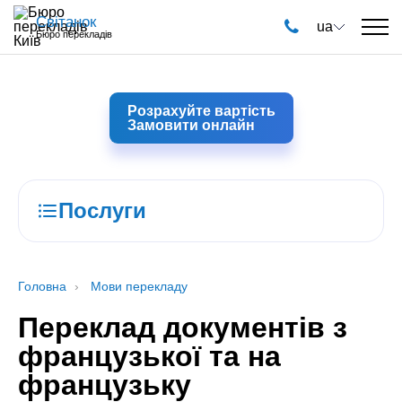
Світанок
ua
Бюро перекладів
Розрахуйте вартість
Замовити онлайн
Послуги
Головна
Мови перекладу
Переклад документів з
французької та на
французьку