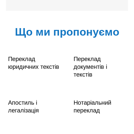
Що ми пропонуємо
Переклад
Переклад
юридичних текстів
документів і
текстів
Апостиль і
Нотаріальний
легалізація
переклад