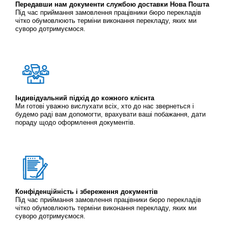
Передавши нам документи службою доставки Нова Пошта
Під час приймання замовлення працівники бюро перекладів
чітко обумовлюють терміни виконання перекладу, яких ми
суворо дотримуємося.
Індивідуальний підхід до кожного клієнта
Ми готові уважно вислухати всіх, хто до нас звернеться і
будемо раді вам допомогти, врахувати ваші побажання, дати
пораду щодо оформлення документів.
Конфіденційність і збереження документів
Під час приймання замовлення працівники бюро перекладів
чітко обумовлюють терміни виконання перекладу, яких ми
суворо дотримуємося.